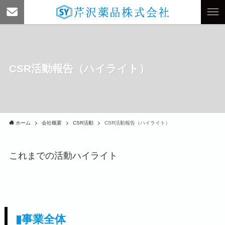
CSR活動報告（ハイライト）
ホーム
会社概要
CSR活動
CSR活動報告（ハイライト）
これまでの活動ハイライト
▮事業全体