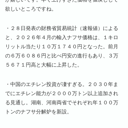
欲しいところですね。
・２８日発表の財務省貿易統計（速報値）による
と、２０２６年４月の輸入ナフサ価格は、１キロ
リットル当たり１０万１７４０円となった。前月
の６万６０８６円と比べ円安の進行もあり、３万
５６７１円高と大幅に上昇した。
・中国のエチレン投資が凄すぎる。２０３０年ま
でにエチレン能力が２０００万トン以上追加され
る見通し。湖南、河南両省でそれぞれ年１００万
トンのナフサ分解炉を新設。