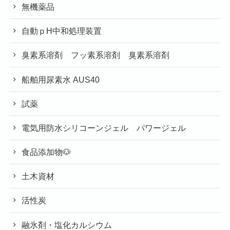
無機薬品
自動ｐH中和処理装置
臭素系溶剤 フッ素系溶剤 臭素系溶剤
船舶用尿素水 AUS40
試薬
電気用防水シリコーンジェル パワージェル
食品添加物🐶
土木資材
活性炭
融氷剤・塩化カルシウム