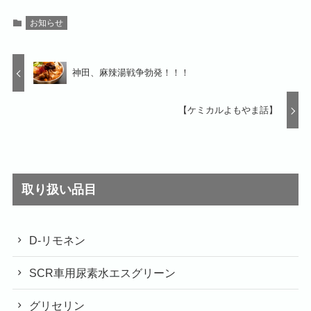
お知らせ
神田、麻辣湯戦争勃発！！！
【ケミカルよもやま話】
取り扱い品目
D-リモネン
SCR車用尿素水エスグリーン
グリセリン