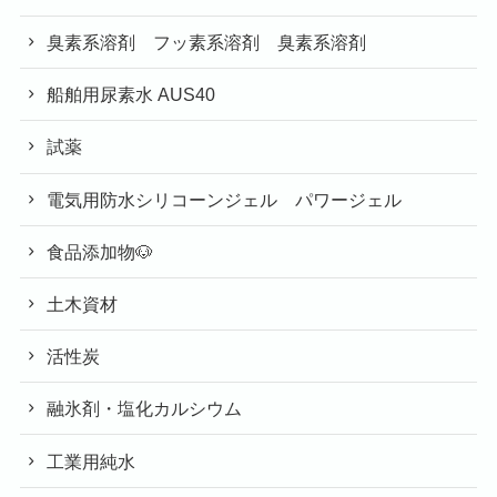
臭素系溶剤 フッ素系溶剤 臭素系溶剤
船舶用尿素水 AUS40
試薬
電気用防水シリコーンジェル パワージェル
食品添加物🐶
土木資材
活性炭
融氷剤・塩化カルシウム
工業用純水