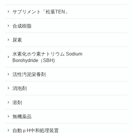
サプリメント「松葉TEN」
合成樹脂
尿素
水素化ホウ素ナトリウム Sodium
Borohydride（SBH)
活性汚泥栄養剤
消泡剤
溶剤
無機薬品
自動ｐH中和処理装置