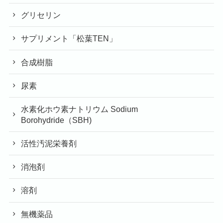
グリセリン
サプリメント「松葉TEN」
合成樹脂
尿素
水素化ホウ素ナトリウム Sodium
Borohydride（SBH)
活性汚泥栄養剤
消泡剤
溶剤
無機薬品