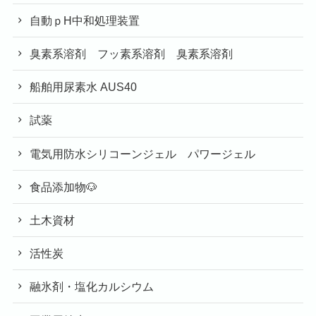
自動ｐH中和処理装置
臭素系溶剤 フッ素系溶剤 臭素系溶剤
船舶用尿素水 AUS40
試薬
電気用防水シリコーンジェル パワージェル
食品添加物🐶
土木資材
活性炭
融氷剤・塩化カルシウム