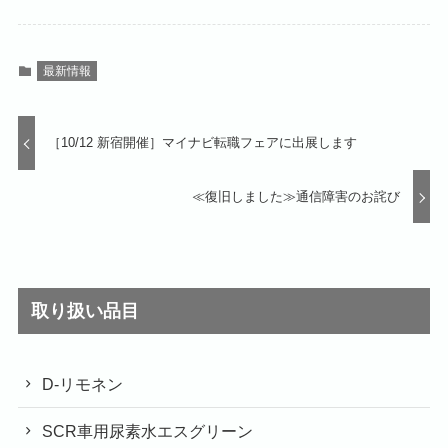
最新情報
［10/12 新宿開催］マイナビ転職フェアに出展します
≪復旧しました≫通信障害のお詫び
取り扱い品目
D-リモネン
SCR車用尿素水エスグリーン