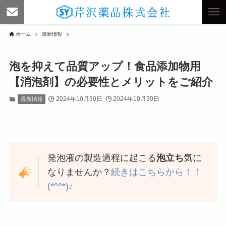
ホーム
最新情報
泡を抑えて品質アップ！食品添加物用
【消泡剤】の必要性とメリットをご紹介
2024年10月30日
2024年10月30日
最新情報
発泡液の製造過程に起こる
泡立ち
気に
なりませんか？
続きはこちらから！！
(*^^*)♪