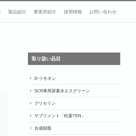
要
製品紹介
事業所紹介
採用情報
お問い合わせ
取り扱い品目
D-リモネン
SCR車用尿素水エスグリーン
グリセリン
サプリメント「松葉TEN」
合成樹脂